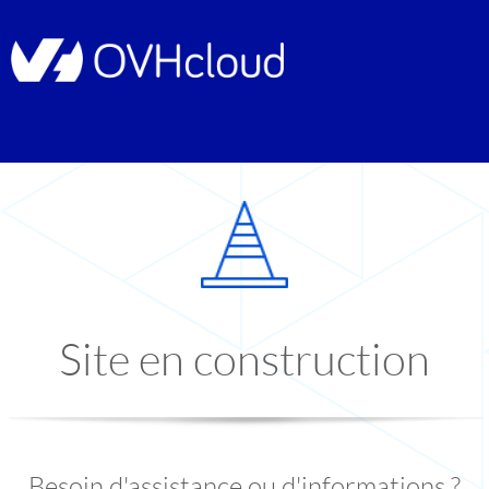
Site en construction
Besoin d'assistance ou d'informations ?